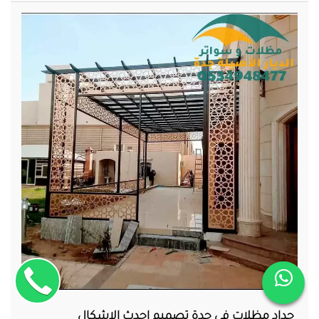
حداد مظلات في جدة تصميم احدث الاشكال