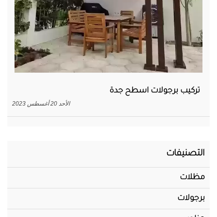
تركيب برجولات اسطح جدة
الأحد 20 أغسطس 2023
التصنيفات
مظلات
برجولات