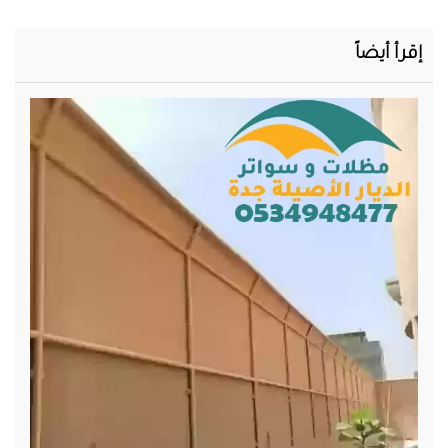
إقرأ أيضاً