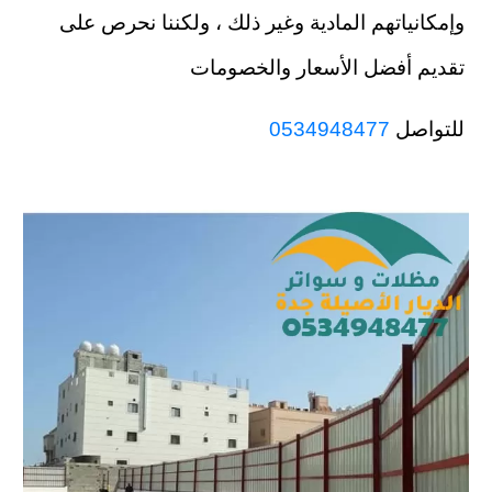
وإمكانياتهم المادية وغير ذلك ، ولكننا نحرص على
تقديم أفضل الأسعار والخصومات
للتواصل
0534948477