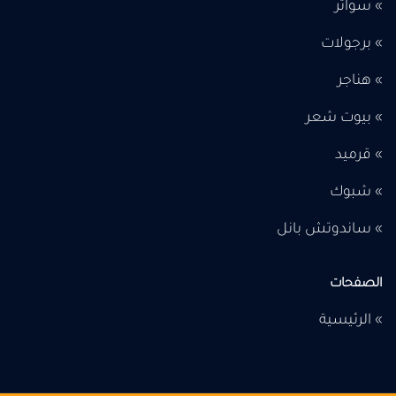
»
سواتر
»
برجولات
»
هناجر
»
بيوت شعر
»
قرميد
»
شبوك
»
ساندوتش بانل
الصفحات
»
الرئيسية