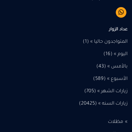
عداد الزوار
المتواجدون حاليا » (1)
اليوم » (
16
)
بالأمس » (
43
)
الأسبوع » (
589
)
زيارات الشهر » (
705
)
زيارات السنه » (
20425
)
»
مظلات