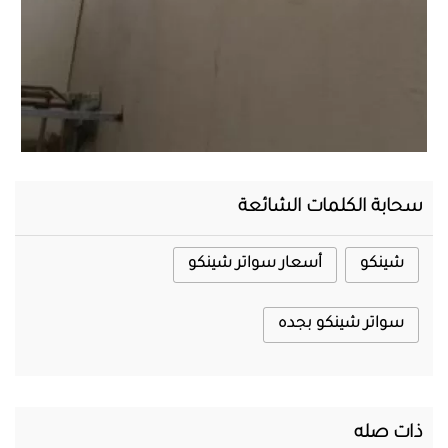
المحرر
سحابة الكلمات الشائعة
شينكو
أسعار سواتر شينكو
سواتر شينكو بجده
ذات صله