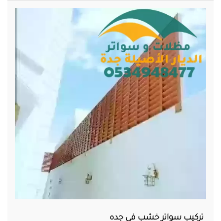
تركيب سواتر خشب في جده