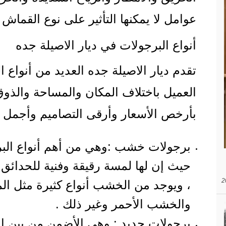
عوامل لا يمكنها التأثير على نوع القماش
أنواع البرجولات في ديار الاصيلة جده
تقدم ديار الاصيلة جده العديد من أنواع ا
العميل باختلاف المكان والمساحة والذوق ،
بأرخص الأسعار وأرقى التصاميم وأجمل ال
برجولات خشب :وهي من أهم أنواع البرجو
حيث إن لها لمسة رقيقة وفنية للحدائ
، ويوجد من الخشب أنواع كثيرة مثل ال
والخشب الأحمر وغير ذلك .
برجولات حديد : وهي الأضمن من بين الأ