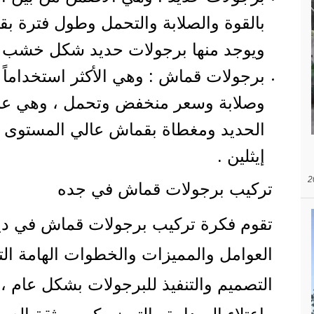
بالقوة والصلابة والتحمل وطول فترة بقائها م
ويوجد منها برجولات حديد شكل خشب 
برجولات قماش : وهي الأكثر استخداماً ب
وصلابة وسعر منخفض وتحمل ، وهي عب
إيثلين .
تركيب برجولات قماش في جده
تقوم فكرة تركيب برجولات قماش في دي
العوامل والمميزات والخطوات الهامة ال
التصميم والتنفيذ للبرجولات بشكل عام ، 