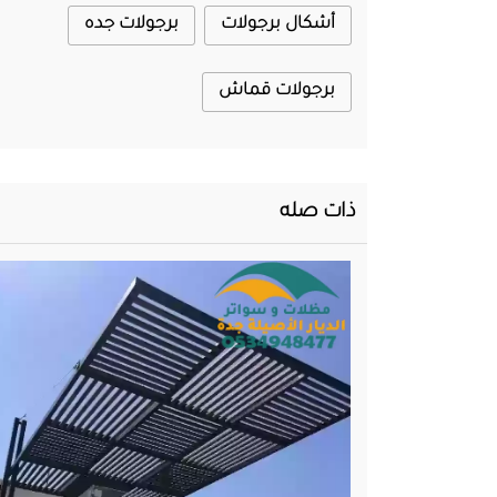
أشكال برجولات
برجولات جده
برجولات قماش
ذات صله