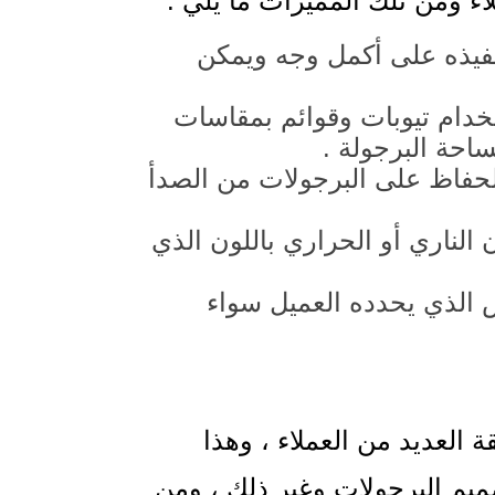
اء ومن تلك المميزات ما يلي :
تنفيذه على أكمل وجه ويمكن
دام تيوبات وقوائم بمقاسات
حة البرجولة .
لحفاظ على البرجولات من الصدأ
الناري أو الحراري باللون الذي
الذي يحدده العميل سواء
 العديد من العملاء ، وهذا
يم البرجولات وغير ذلك ، ومن