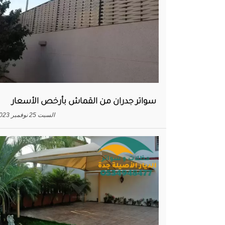
سواتر جدران من القماش بأرخص الأسعار
السبت 25 نوفمبر 2023