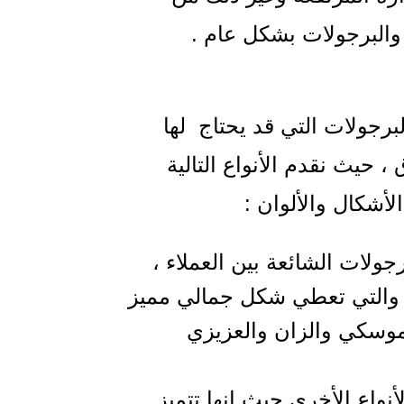
 والبرجولات بشكل عام .
لبرجولات التي قد يحتاج لها
 حيث نقدم الأنواع التالية
أشكال والألوان :
لات الشائعة بين العملاء ،
ق والتي تعطي شكل جمالي مميز
موسكي والزان والعزيزي
نواع الأخرى حيث إنها تتميز