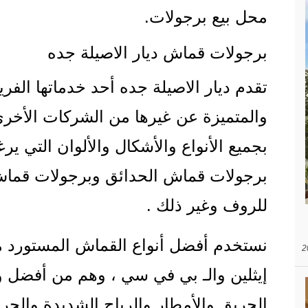
محل بيع برجولات.
برجولات قماش ديار الاصيلة جده
تقدم ديار الاصيلة جده أحد خدماتها الفري
والمتميزة عن غيرها من الشركات الأخ
بجميع الأنواع والأشكال والألوان التي ير
برجولات قماش الحدائق وبرجولات قماش
للروف وغير ذلك .
نستخدم أفضل أنواع القماش المستورد م
إيثلين والـ بي في سي ، وهم من أفضل و
الحريق والأمطار والرياح الشديدة والحر