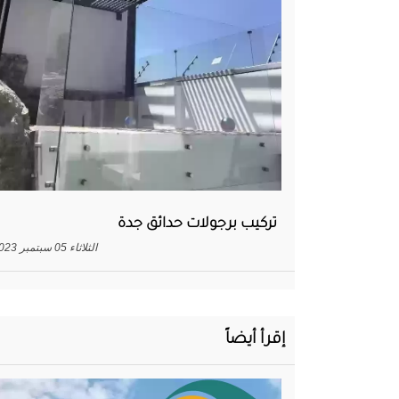
تركيب برجولات حدائق جدة
الثلاثاء 05 سبتمبر 2023
إقرأ أيضاً