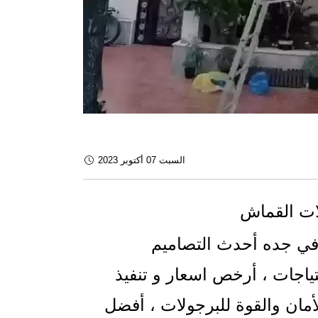
السبت 07 أكتوبر 2023
ات القماش
في جده أحدث التصاميم
تياجات ، أرخص اسعار و تنفيذ
مان والقوة للبرجولات ، أفضل