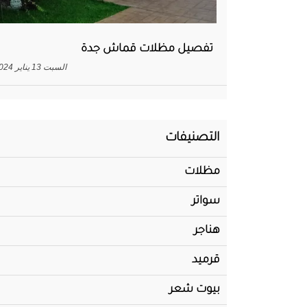
تفصيل مظلات قماش جدة
السبت 13 يناير 2024
التصنيفات
مظلات
سواتر
هناجر
قرميد
بيوت شعر